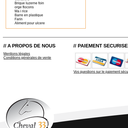
Brique luzerne foin
orge flocons
Ma i rice
Barre en plastique
Farin
Aliment pour ulcere
// A PROPOS DE NOUS
// PAIEMENT SECURISE
Mentions légales
Conditions générales de vente
Vos questions sur le paiement sécu