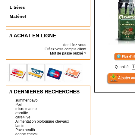
Litières
Matériel
// ACHAT EN LIGNE
Identifiez-vous
Créez votre compte client
Mot de passe oublié ?
Quantité :
// DERNIERES RECHERCHES
summer pavo
Poil
micro marine
escaille
care4live
Alimentation biologique chevaux
lamin
Pavo health
donne cheval