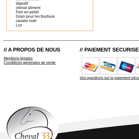
digestif
cheval aliment
Foin en pellet
Grain pour les fourbure
cavalor nutri
Luz
// A PROPOS DE NOUS
// PAIEMENT SECURISE
Mentions légales
Conditions générales de vente
Vos questions sur le paiement sécu