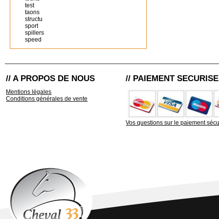
test
taons
structu
sport
spillers
speed
// A PROPOS DE NOUS
// PAIEMENT SECURISE
Mentions légales
Conditions générales de vente
Vos questions sur le paiement sécu