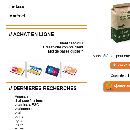
Litières
Matériel
// ACHAT EN LIGNE
Identifiez-vous
Créez votre compte client
Mot de passe oublié ?
Sans céréale , pour ch
Quantité :
// DERNIERES RECHERCHES
America
drainage fourbure
vitamine c ESC
vitalcomplet
vital
vieux
tryptophane
traire
tourte