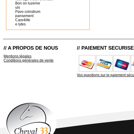
Bon on luzerne
uls
Pavo colostrum
pansement
Care4life
e lytes
// A PROPOS DE NOUS
// PAIEMENT SECURISE
Mentions légales
Conditions générales de vente
Vos questions sur le paiement sécu