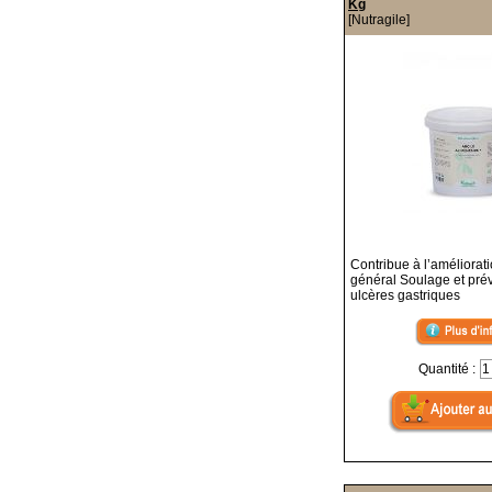
Kg
[Nutragile]
Contribue à l’améliorati
général Soulage et prév
ulcères gastriques
Quantité :