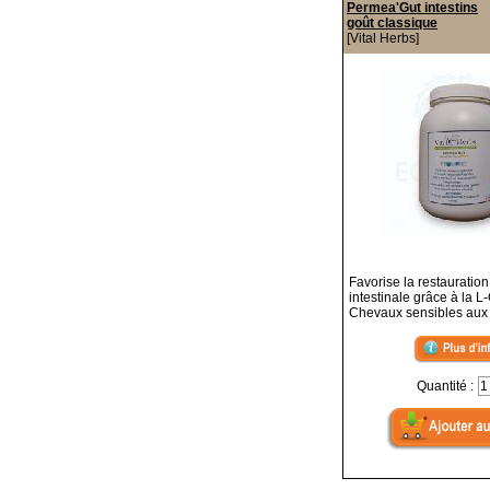
Permea'Gut intestins
goût classique
[Vital Herbs]
Favorise la restauration
intestinale grâce à la 
Chevaux sensibles aux 
Quantité :