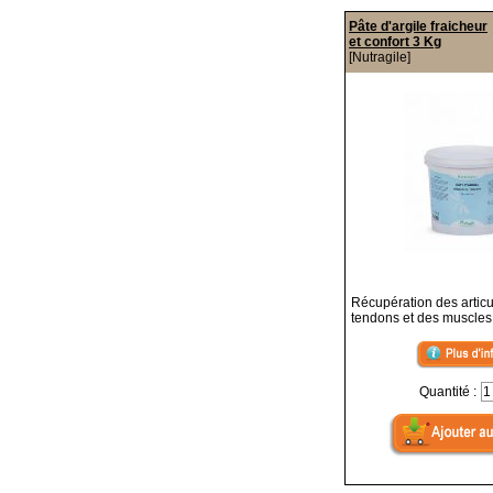
Pâte d'argile fraicheur
et confort 3 Kg
[Nutragile]
Récupération des articu
tendons et des muscles
Quantité :