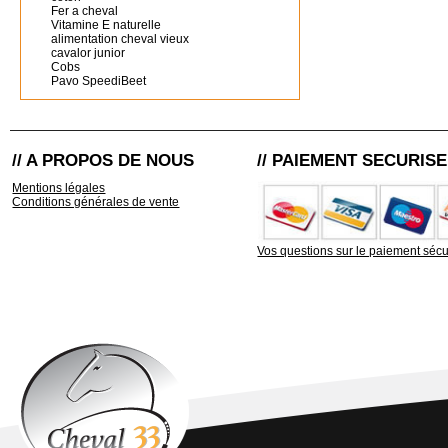
Fer a cheval
Vitamine E naturelle
alimentation cheval vieux
cavalor junior
Cobs
Pavo SpeediBeet
// A PROPOS DE NOUS
// PAIEMENT SECURISE
Mentions légales
Conditions générales de vente
Vos questions sur le paiement sécu