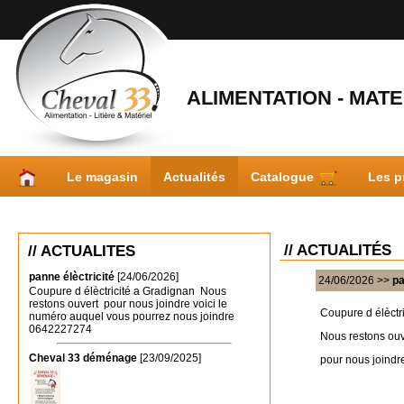
ALIMENTATION - MATER
Le magasin
Actualités
Catalogue
Les p
// ACTUALITÉS
// ACTUALITES
panne élèctricité
[24/06/2026]
24/06/2026 >>
pa
Coupure d élèctricité a Gradignan Nous
restons ouvert pour nous joindre voici le
Coupure d élèctr
numéro auquel vous pourrez nous joindre
0642227274
Nous restons ou
Cheval 33 déménage
[23/09/2025]
pour nous joindr