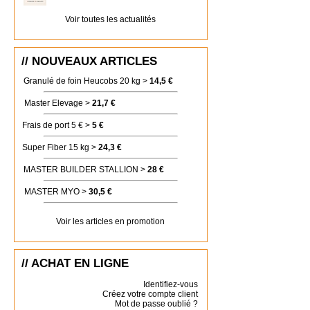
Voir toutes les actualités
// NOUVEAUX ARTICLES
Granulé de foin Heucobs 20 kg >
14,5 €
Master Elevage >
21,7 €
Frais de port 5 € >
5 €
Super Fiber 15 kg >
24,3 €
MASTER BUILDER STALLION >
28 €
MASTER MYO >
30,5 €
Voir les articles en promotion
// ACHAT EN LIGNE
Identifiez-vous
Créez votre compte client
Mot de passe oublié ?