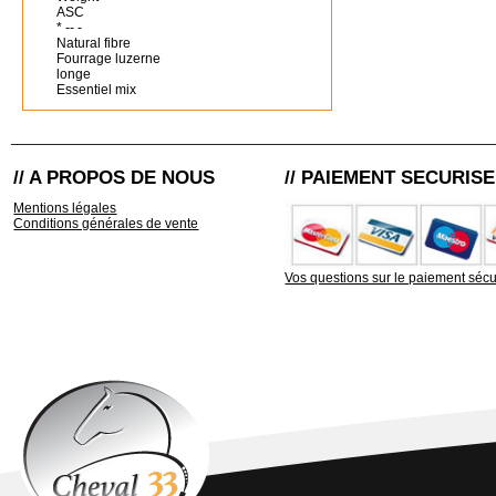
ASC
* -- -
Natural fibre
Fourrage luzerne
longe
Essentiel mix
// A PROPOS DE NOUS
// PAIEMENT SECURISE
Mentions légales
Conditions générales de vente
Vos questions sur le paiement sécu