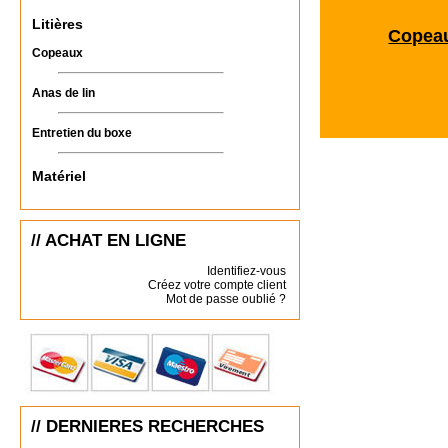
Litières
Copea
Copeaux
Anas de lin
Entretien du boxe
Matériel
// ACHAT EN LIGNE
Identifiez-vous
Créez votre compte client
Mot de passe oublié ?
// DERNIERES RECHERCHES