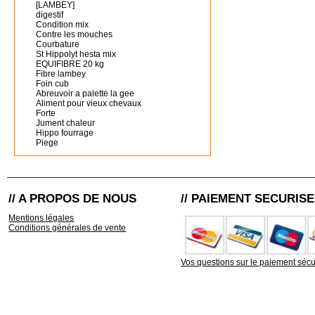
[LAMBEY]
digestif
Condition mix
Contre les mouches
Courbature
St Hippolyt hesta mix
EQUIFIBRE 20 kg
Fibre lambey
Foin cub
Abreuvoir a palette la gee
Aliment pour vieux chevaux
Forte
Jument chaleur
Hippo fourrage
Piege
// A PROPOS DE NOUS
// PAIEMENT SECURISE
Mentions légales
Conditions générales de vente
Vos questions sur le paiement sécu