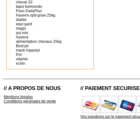
cheval 33
tapis belmondo
Pavo DailyPlus
Havens opti-grow 25kg
diable
equi gard
magic
qui mix
havens
alimentation chevaux 25kg
Best jar
mash hippolyt
Pot
vitamin
echin
// A PROPOS DE NOUS
// PAIEMENT SECURISE
Mentions légales
Conditions générales de vente
Vos questions sur le paiement sécu