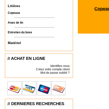
Litières
Copea
Copeaux
Anas de lin
Entretien du boxe
Matériel
// ACHAT EN LIGNE
Identifiez-vous
Créez votre compte client
Mot de passe oublié ?
// DERNIERES RECHERCHES