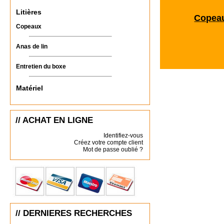
Litières
Copea
Copeaux
Anas de lin
Entretien du boxe
Matériel
// ACHAT EN LIGNE
Identifiez-vous
Créez votre compte client
Mot de passe oublié ?
// DERNIERES RECHERCHES