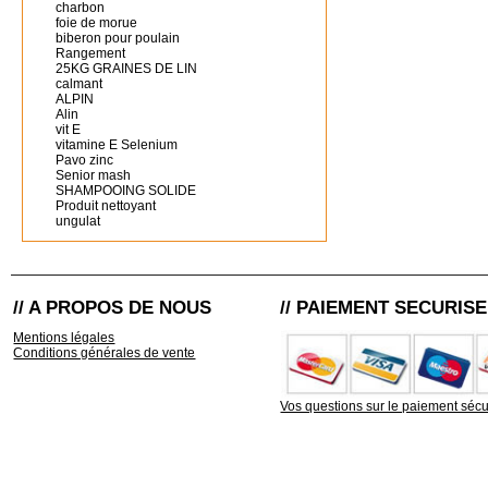
charbon
foie de morue
biberon pour poulain
Rangement
25KG GRAINES DE LIN
calmant
ALPIN
Alin
vit E
vitamine E Selenium
Pavo zinc
Senior mash
SHAMPOOING SOLIDE
Produit nettoyant
ungulat
// A PROPOS DE NOUS
// PAIEMENT SECURISE
Mentions légales
Conditions générales de vente
Vos questions sur le paiement sécu