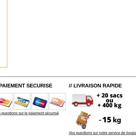
/ PAIEMENT SECURISE
// LIVRAISON RAPIDE
 questions sur le paiement sécurisé
Vos questions sur notre service de livrai