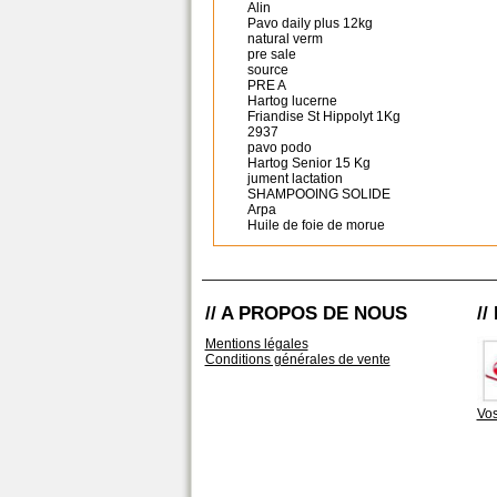
Alin
Pavo daily plus 12kg
natural verm
pre sale
source
PRE A
Hartog lucerne
Friandise St Hippolyt 1Kg
2937
pavo podo
Hartog Senior 15 Kg
jument lactation
SHAMPOOING SOLIDE
Arpa
Huile de foie de morue
// A PROPOS DE NOUS
/
Mentions légales
Conditions générales de vente
Vos