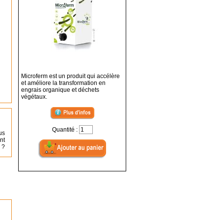
Microferm est un produit qui accélère
et améliore la transformation en
engrais organique et déchets
végétaux.
Quantité :
us
nt
 ?