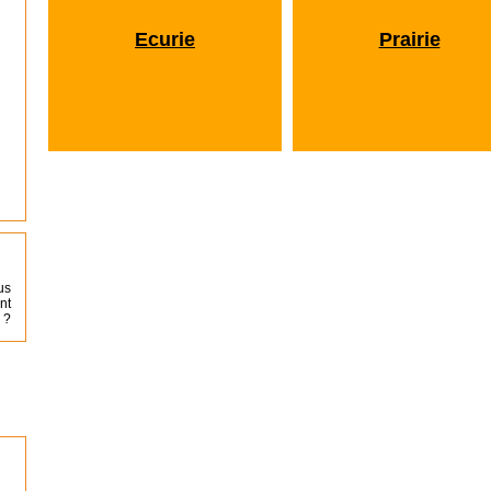
Ecurie
Prairie
us
nt
 ?