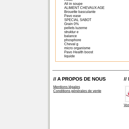
All in soupe
ALIMENT CHEVAUX AGE
Brouette basculante
Pavo ease
SPECIAL SABOT
Grain 0%
pellets luzerne
struktur e
balance
phosphore
Cheval g
micro organisme
Pavo Health boost
liquide
// A PROPOS DE NOUS
/
Mentions légales
Conditions générales de vente
Vos