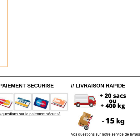
/ PAIEMENT SECURISE
// LIVRAISON RAPIDE
 questions sur le paiement sécurisé
Vos questions sur notre service de livrai