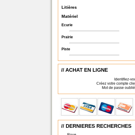
Litières
Matériel
Ecurie
Prairie
Piste
// ACHAT EN LIGNE
Identifiez-vo
Créez votre compte clie
Mot de passe oublié
// DERNIERES RECHERCHES
Roue