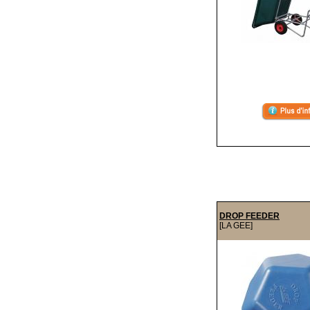
DROP FEEDER
[LA GEE]