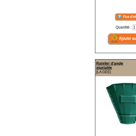
Quantité :
Ratelier d'angle
ajustable
[LA GEE]