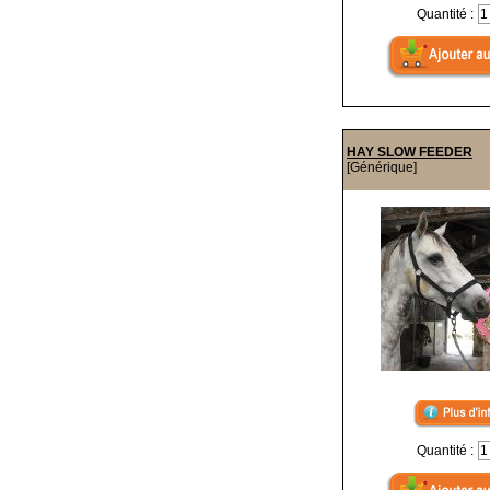
Quantité :
HAY SLOW FEEDER
[Générique]
Quantité :