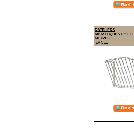
RATELIERS
MÉTALLIQUES DE 1.11
METRES
[LA GEE]