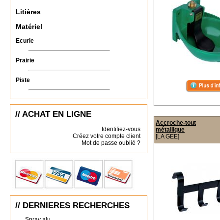
Litières
Matériel
Ecurie
Prairie
Piste
// ACHAT EN LIGNE
Accroche-tout
Identifiez-vous
métallique
Créez votre compte client
[LA GEE]
Mot de passe oublié ?
// DERNIERES RECHERCHES
Spray alu