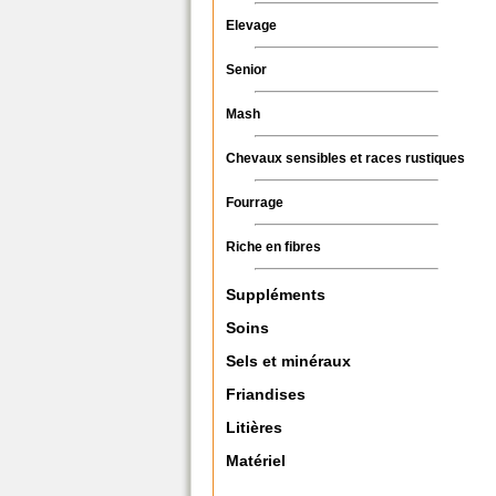
Elevage
Senior
Mash
Chevaux sensibles et races rustiques
Fourrage
Riche en fibres
Suppléments
Soins
Sels et minéraux
Friandises
Litières
Matériel