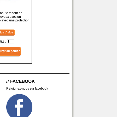
haute teneur en
chevaux avec un
 avec une protection
ité :
// FACEBOOK
Rejoignez-nous sur facebook