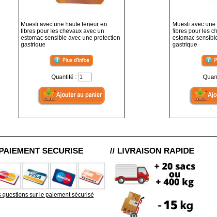
Muesli avec une haute teneur en
Muesli avec une 
fibres pour les chevaux avec un
fibres pour les 
estomac sensible avec une protection
estomac sensible
gastrique
gastrique
Quantité :
Quant
/ PAIEMENT SECURISE
// LIVRAISON RAPIDE
 questions sur le paiement sécurisé