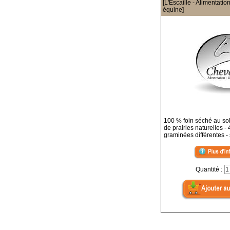
[L'Escaille - Alimentatio
équine]
100 % foin séché au sol
de prairies naturelles -
graminées différentes - 
Quantité :