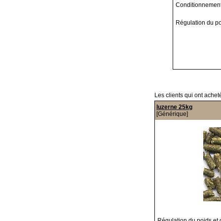
Conditionnement 
Régulation du po
Les clients qui ont achet
luzerne 25kg
[Générique]
Régulation du poids et 