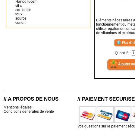
Hartog lucern
vit c
car for life
toux
source
Eléments nécessaires 
condit
fonctionnement du mét
utiliser également en 
de vitamines et minérau
Quantité :
// A PROPOS DE NOUS
// PAIEMENT SECURISE
Mentions légales
Conditions générales de vente
Vos questions sur le paiement sécu