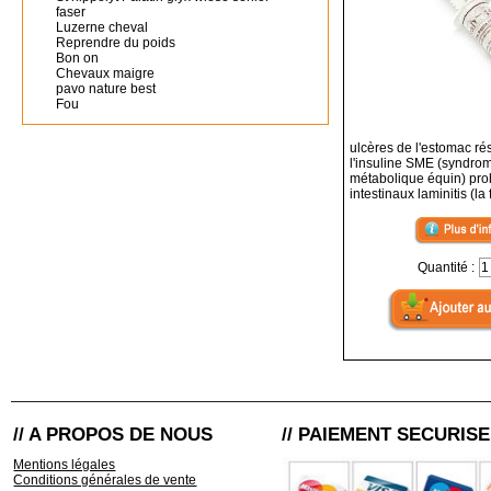
faser
Luzerne cheval
Reprendre du poids
Bon on
Chevaux maigre
pavo nature best
Fou
ulcères de l'estomac ré
l'insuline SME (syndro
métabolique équin) pro
intestinaux laminitis (la
Quantité :
// A PROPOS DE NOUS
// PAIEMENT SECURISE
Mentions légales
Conditions générales de vente