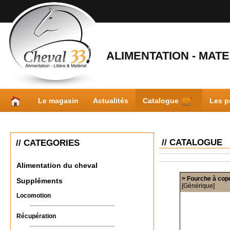
ALIMENTATION - MATER
Le magasin
Actualités
Catalogue
Les p
// CATALOGUE
// CATEGORIES
Alimentation du cheval
> Fourche à cop
Suppléments
[Générique]
Locomotion
Récupération