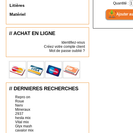
Quantité :
Litières
Matériel
// ACHAT EN LIGNE
Identifiez-vous
Créez votre compte client
Mot de passe oublié ?
// DERNIERES RECHERCHES
Repro on
Roue
Nerv
Mineraux
2937
hesta mix
Vital mix
Glyx mash
cavalor mix