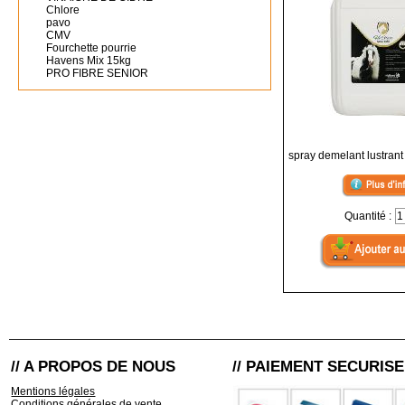
Chlore
pavo
CMV
Fourchette pourrie
Havens Mix 15kg
PRO FIBRE SENIOR
spray demelant lustrant
Quantité :
// A PROPOS DE NOUS
// PAIEMENT SECURISE
Mentions légales
Conditions générales de vente