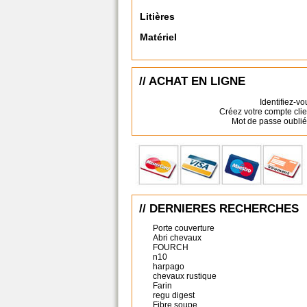
Litières
Matériel
// ACHAT EN LIGNE
Identifiez-vo
Créez votre compte clie
Mot de passe oublié
// DERNIERES RECHERCHES
Porte couverture
Abri chevaux
FOURCH
n10
harpago
chevaux rustique
Farin
regu digest
Fibre soupe