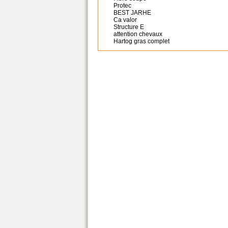
Protec
BEST JARHE
Ca valor
Structure E
attention chevaux
Hartog gras complet