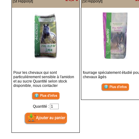
[St Hippolyt]
[St Hippolyt]
Pour les chevaux qui sont
fourrage spécialement étudié pou
particulièrement sensible à l'amidon
chevaux âgés
et au sucre Quantité selon stock
disponible, nous contacter
Quantité :