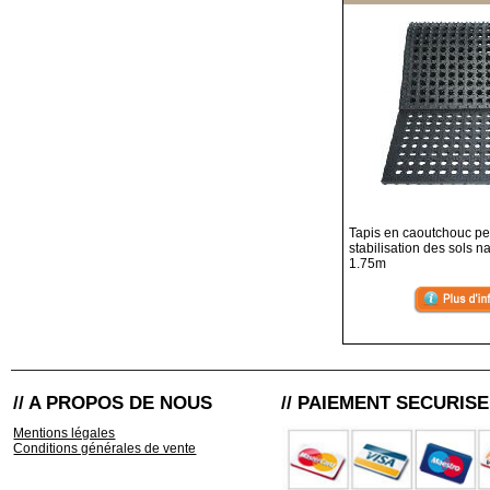
Tapis en caoutchouc per
stabilisation des sols n
1.75m
// A PROPOS DE NOUS
// PAIEMENT SECURISE
Mentions légales
Conditions générales de vente