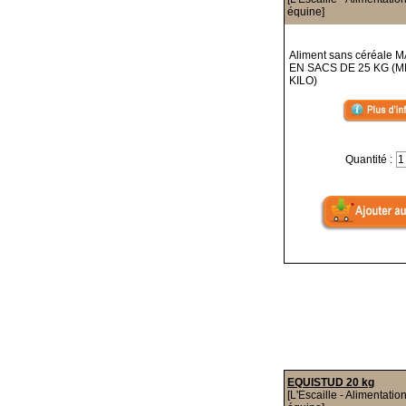
équine]
Aliment sans céréale
EN SACS DE 25 KG (M
KILO)
Quantité :
EQUISTUD 20 kg
[L'Escaille - Alimentatio