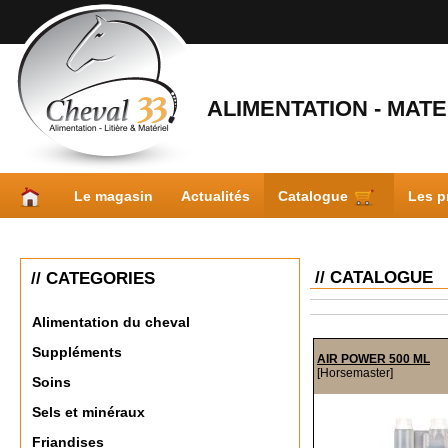
ALIMENTATION - MATER
Le magasin
Actualités
Catalogue
Les p
// CATALOGUE
// CATEGORIES
Alimentation du cheval
Suppléments
AIR POWER 500 ML
[Horsemaster]
Soins
Sels et minéraux
Friandises