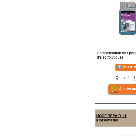
Compensation des pert
d'électrolytiques
Quantité :
HOOF REPAIR 1 L
[Horsemaster]