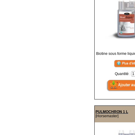
Biotine sous forme liqu
Quantité :
PULMOCHRON 1 L
[Horsemaster]