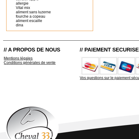
allergie
Vital mix
aliment sans luzerne
fourche a copeau
aliment escaille
dina
// A PROPOS DE NOUS
// PAIEMENT SECURISE
Mentions légales
Conditions générales de vente
Vos questions sur le paiement sécu