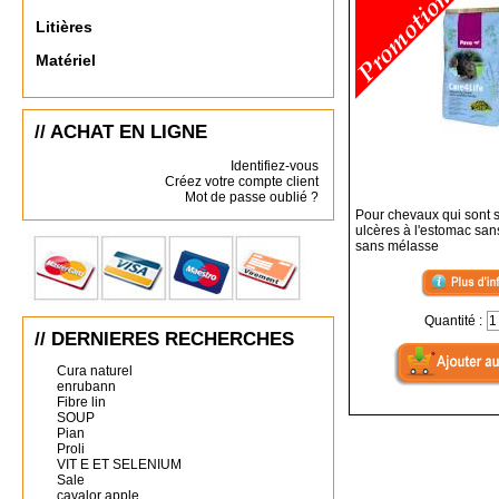
Litières
Matériel
// ACHAT EN LIGNE
Identifiez-vous
Créez votre compte client
Mot de passe oublié ?
Pour chevaux qui sont 
ulcères à l'estomac san
sans mélasse
Quantité :
// DERNIERES RECHERCHES
Cura naturel
enrubann
Fibre lin
SOUP
Pian
Proli
VIT E ET SELENIUM
Sale
cavalor apple