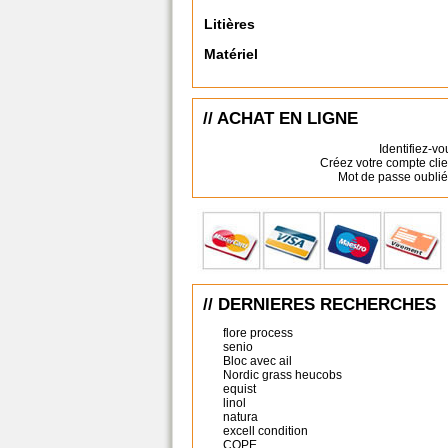
Litières
Matériel
// ACHAT EN LIGNE
Identifiez-vo
Créez votre compte clie
Mot de passe oublié
// DERNIERES RECHERCHES
flore process
senio
Bloc avec ail
Nordic grass heucobs
equist
linol
natura
excell condition
COPE