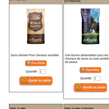
[St Hippolyt]
Sans céréale Pour chevaux sensible
Une bonne alimentation pour les
chevaux de races ou avec probl
de peaux
Quantité :
Quantité :