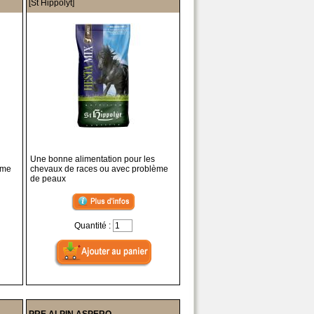
[St Hippolyt]
Une bonne alimentation pour les
ème
chevaux de races ou avec problème
de peaux
Quantité :