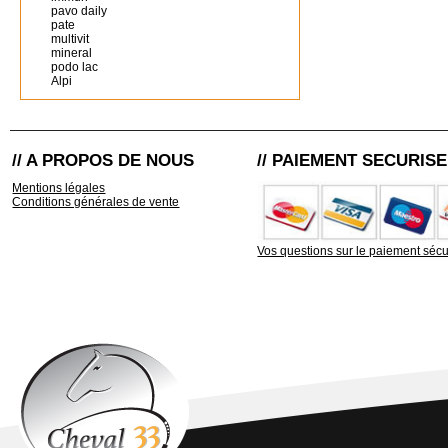
pavo daily
pate
multivit
mineral
podo lac
Alpi
// A PROPOS DE NOUS
// PAIEMENT SECURISE
Mentions légales
Conditions générales de vente
Vos questions sur le paiement sécu