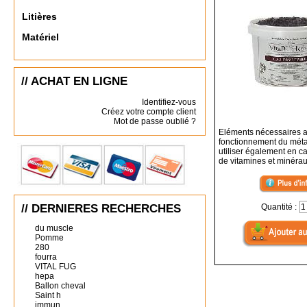
Litières
Matériel
// ACHAT EN LIGNE
Identifiez-vous
Créez votre compte client
Mot de passe oublié ?
Eléments nécessaires 
fonctionnement du mét
utiliser également en 
de vitamines et minérau
// DERNIERES RECHERCHES
Quantité :
du muscle
Pomme
280
fourra
VITAL FUG
hepa
Ballon cheval
Saint h
immun