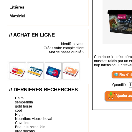
Litières
Matériel
// ACHAT EN LIGNE
Identifiez-vous
Créez votre compte client
Mot de passe oublié ?
Contribue à la récupéra
muscles raidis par un 
trop intensif ou un travai
Quantité :
// DERNIERES RECHERCHES
Calm
sempermin
gold horse
cool
High
Nourriture vieux cheval
Cavaliers
Brique luzerne foin
orge flocons