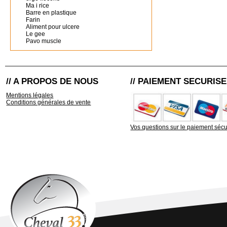
Ma i rice
Barre en plastique
Farin
Aliment pour ulcere
Le gee
Pavo muscle
// A PROPOS DE NOUS
// PAIEMENT SECURISE
Mentions légales
Conditions générales de vente
Vos questions sur le paiement sécu