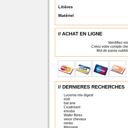
Litières
Matériel
// ACHAT EN LIGNE
Identifiez-vo
Créez votre compte clie
Mot de passe oublié
// DERNIERES RECHERCHES
Lucerne mix digest
irish
bat ane
Cicatrisant
enruba
Wafer fibres
vieux chevaux
minko
Massage