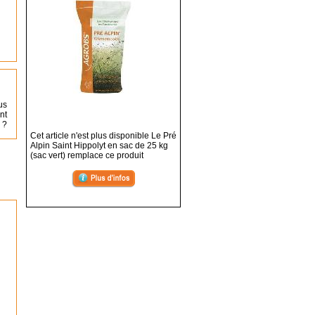
us
nt
 ?
Cet article n'est plus disponible Le Pré
Alpin Saint Hippolyt en sac de 25 kg
(sac vert) remplace ce produit