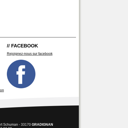
// FACEBOOK
Rejoignez-nous sur facebook
son
ert Schuman - 33170
GRADIGNAN