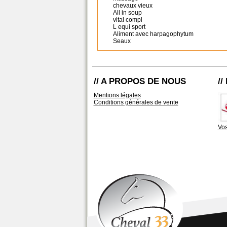
chevaux vieux
All in soup
vital compl
L equi sport
Aliment avec harpagophytum
Seaux
// A PROPOS DE NOUS
/
Mentions légales
Conditions générales de vente
Vos