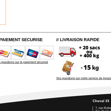
/ PAIEMENT SECURISE
// LIVRAISON RAPIDE
 questions sur le paiement sécurisé
Vos questions sur notre service de livrai
Cheval 33
7, rue Rob