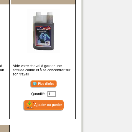
nt
Aide votre cheval à garder une
don
attitude calme et à se concentrer sur
son travail
Quantité :