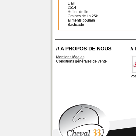
L ail
2514
Huiles de lin
Graines de lin 25k
aliments poulain
Bacticade
// A PROPOS DE NOUS
/
Mentions légales
Conditions générales de vente
Vos