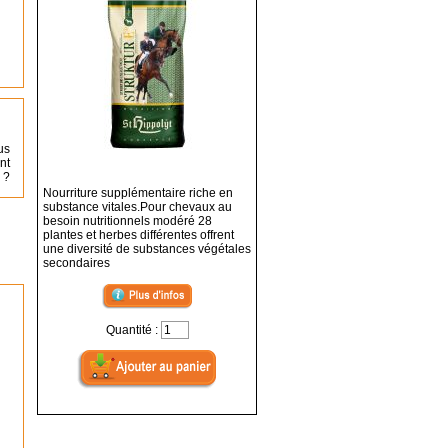
us
nt
 ?
Nourriture supplémentaire riche en
substance vitales.Pour chevaux au
besoin nutritionnels modéré 28
plantes et herbes différentes offrent
une diversité de substances végétales
secondaires
Quantité :