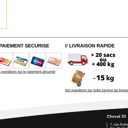
/ PAIEMENT SECURISE
// LIVRAISON RAPIDE
 questions sur le paiement sécurisé
Vos questions sur notre service de livrai
Cheval 33
7, rue Rob