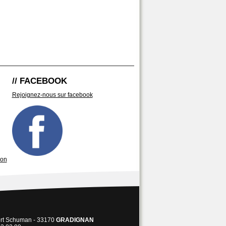
// FACEBOOK
Rejoignez-nous sur facebook
son
ert Schuman - 33170
GRADIGNAN