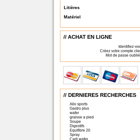
Litières
Matériel
// ACHAT EN LIGNE
Identifiez-vo
Créez votre compte clie
Mot de passe oublié
// DERNIERES RECHERCHES
Allo sports
Gastro plus
wafer
graisse a pied
Soupe
Digestifs
Equifibre 20
Spray
Carli wafer