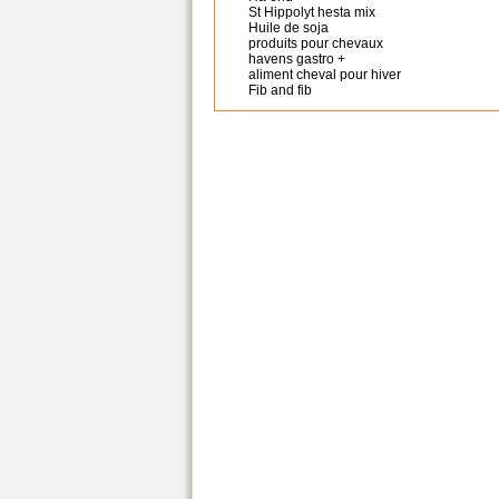
St Hippolyt hesta mix
Huile de soja
produits pour chevaux
havens gastro +
aliment cheval pour hiver
Fib and fib