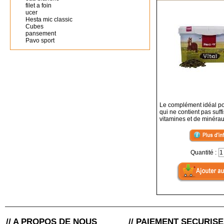
filet a foin
ucer
Hesta mic classic
Cubes
pansement
Pavo sport
Le complément idéal pou
qui ne contient pas suf
vitamines et de minéra
Quantité :
// A PROPOS DE NOUS
// PAIEMENT SECURISE