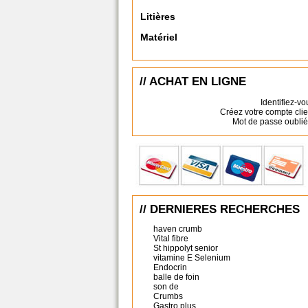
Litières
Matériel
// ACHAT EN LIGNE
Identifiez-vo
Créez votre compte clie
Mot de passe oublié
// DERNIERES RECHERCHES
haven crumb
Vital fibre
St hippolyt senior
vitamine E Selenium
Endocrin
balle de foin
son de
Crumbs
Gastro plus