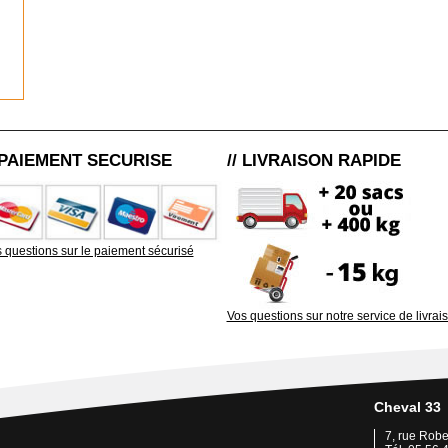
/ PAIEMENT SECURISE
// LIVRAISON RAPIDE
 questions sur le paiement sécurisé
Vos questions sur notre service de livrai
Cheval 33
7, rue Rob