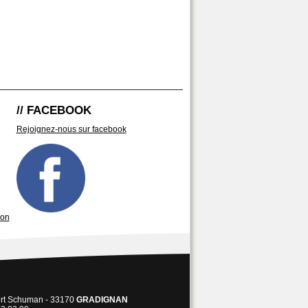
// FACEBOOK
Rejoignez-nous sur facebook
son
ert Schuman - 33170
GRADIGNAN