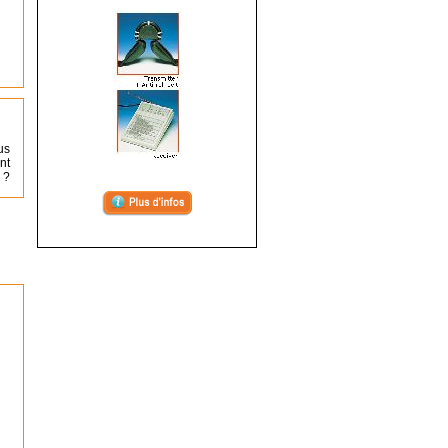
us
nt
 ?