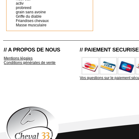
activ
probreed
grain sans avoine
Griffe du diable
Friandises chevaux
Masse musculaire
// A PROPOS DE NOUS
// PAIEMENT SECURISE
Mentions légales
Conditions générales de vente
Vos questions sur le paiement sécu