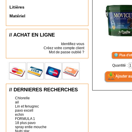
Litières
Matériel
// ACHAT EN LIGNE
Identifiez-vous
Créez votre compte client
Mot de passe oublié ?
Quantité :
// DERNIERES RECHERCHES
Chlorelle
ail
Lin et fenugrec
pavo excell
echin
FORMULA 1
18 plus pavo
spray entie mouche
Nutri star