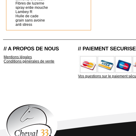
Fibres de luzerne
spray entie mouche
Lambey R
Huile de cade
grain sans avoine
anti stress
// A PROPOS DE NOUS
// PAIEMENT SECURISE
Mentions légales
Conditions générales de vente
Vos questions sur le paiement sécu