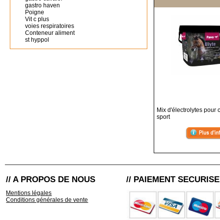
gastro haven
Poigne
Vit c plus
voies respiratoires
Conteneur aliment
st hyppol
Mix d'électrolytes pour
sport
// A PROPOS DE NOUS
// PAIEMENT SECURISE
Mentions légales
Conditions générales de vente