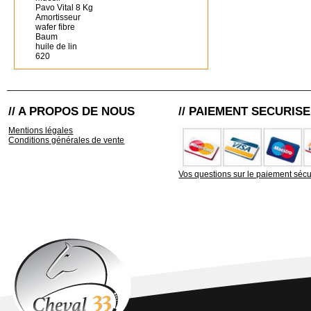
Pavo Vital 8 Kg
Amortisseur
wafer fibre
Baum
huile de lin
620
// A PROPOS DE NOUS
// PAIEMENT SECURISE
Mentions légales
Conditions générales de vente
Vos questions sur le paiement sécu