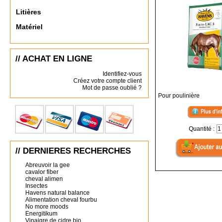
Litières
Matériel
// ACHAT EN LIGNE
Identifiez-vous
Créez votre compte client
Mot de passe oublié ?
Pour poulinière
Quantité :
// DERNIERES RECHERCHES
Abreuvoir la gee
cavalor fiber
cheval alimen
Insectes
Havens natural balance
Alimentation cheval fourbu
No more moods
Energitikum
Vinaigre de cidre bio