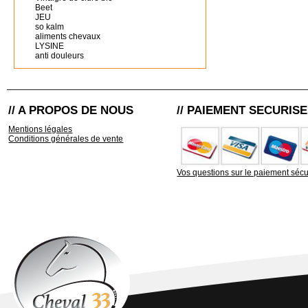
Beet
JEU
so kalm
aliments chevaux
LYSINE
anti douleurs
// A PROPOS DE NOUS
// PAIEMENT SECURISE
Mentions légales
Conditions générales de vente
Vos questions sur le paiement sécu