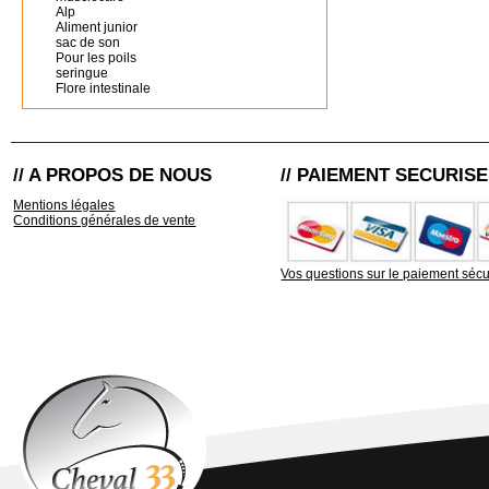
Alp
Aliment junior
sac de son
Pour les poils
seringue
Flore intestinale
// A PROPOS DE NOUS
// PAIEMENT SECURISE
Mentions légales
Conditions générales de vente
Vos questions sur le paiement sécu