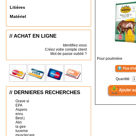
Litières
Matériel
// ACHAT EN LIGNE
Identifiez-vous
Créez votre compte client
Mot de passe oublié ?
Pour poulinière
Quantité :
// DERNIERES RECHERCHES
Grave si
EPA
Aspero
enru
Best j
Alin
la gee
lucerne
musclecare