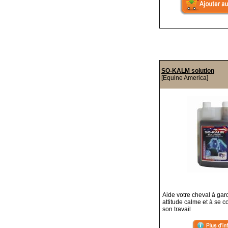
SO-KALM solution
[Equine America]
Aide votre cheval à gar
attitude calme et à se c
son travail