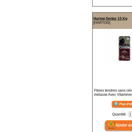
Hartog Senior 15 Kg
[HARTOG]
Fibres tendres sans cér
mélasse Avec Vitamines
Quantité :