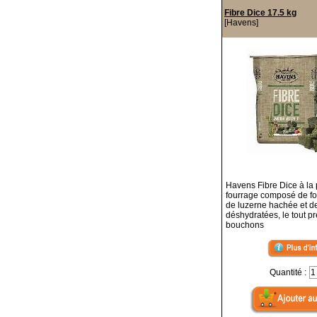
Fibre Dice 17.5 kg
[Havens]
Havens Fibre Dice à la
fourrage composé de fo
de luzerne hachée et 
déshydratées, le tout p
bouchons
Quantité :