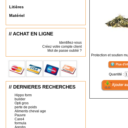
Litières
Matériel
// ACHAT EN LIGNE
Identifiez-vous
Créez votre compte client
Mot de passe oublié ?
Protection et soutien m
Quantité :
// DERNIERES RECHERCHES
Hippo form
builder
Opti gros
perte de poids
Aliments cheval age
Pauvre
Care4
formula
Agrobs