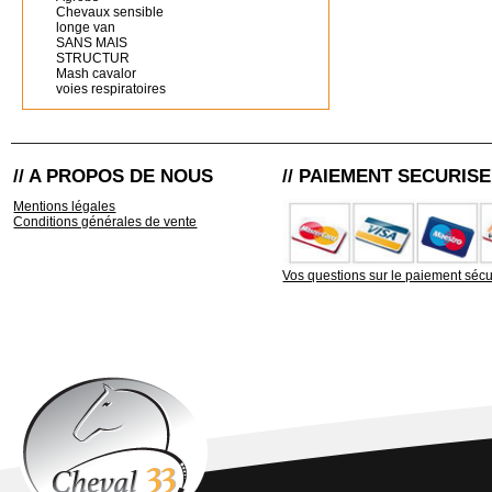
Chevaux sensible
longe van
SANS MAIS
STRUCTUR
Mash cavalor
voies respiratoires
// A PROPOS DE NOUS
// PAIEMENT SECURISE
Mentions légales
Conditions générales de vente
Vos questions sur le paiement sécu