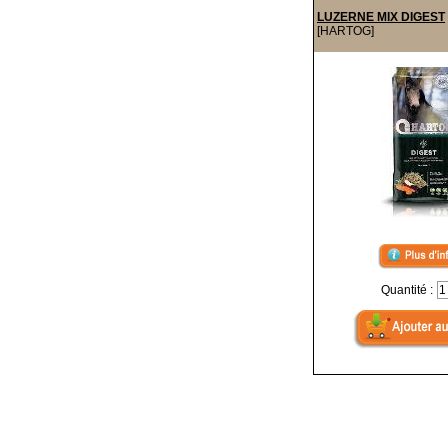
LUZERNE MIX DIGEST
[HARTOG]
Quantité :