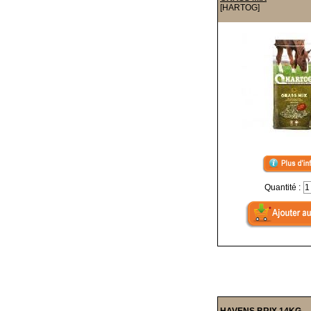
[HARTOG]
Quantité :