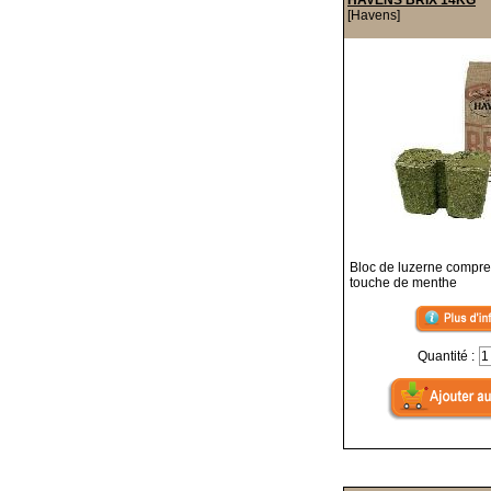
HAVENS BRIX 14KG
[Havens]
Bloc de luzerne compr
touche de menthe
Quantité :