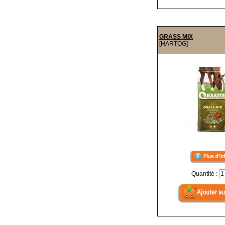
GRASS MIX
[HARTOG]
Quantité :