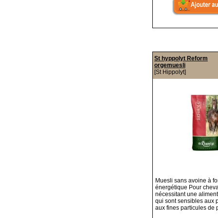
St hyppolyt Reform
orgemuesli
[St Hippolyt]
Muesli sans avoine à fo
énergétique Pour chev
nécessitant une aliment
qui sont sensibles aux p
aux fines particules de 