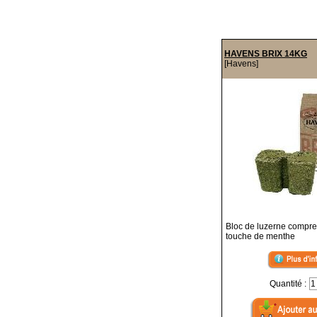
HAVENS BRIX 14KG
[Havens]
Bloc de luzerne compr
touche de menthe
Quantité :