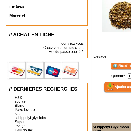
Litières
Matériel
// ACHAT EN LIGNE
Identifiez-vous
Créez votre compte client
Mot de passe oublié ?
Elevage
Quantité :
// DERNIERES RECHERCHES
Pa o
source
Blanc
Pavo levage
stru
st hippolyt glyx lobs
Super
levage
St hippolyt Glyx mash
Equi soupe