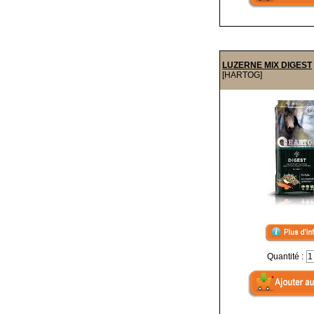
LUZERNE MIX DIGEST
[HARTOG]
Quantité :