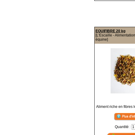
EQUIFIBRE 20 kg
[L'Escaille - Alimentatio
équine]
Aliment riche en fibres
Quantité :