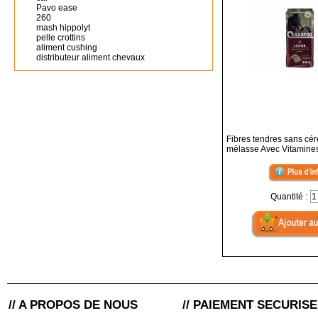
Pavo ease
260
mash hippolyt
pelle crottins
aliment cushing
distributeur aliment chevaux
Fibres tendres sans cér
mélasse Avec Vitamines
Quantité :
// A PROPOS DE NOUS
// PAIEMENT SECURISE