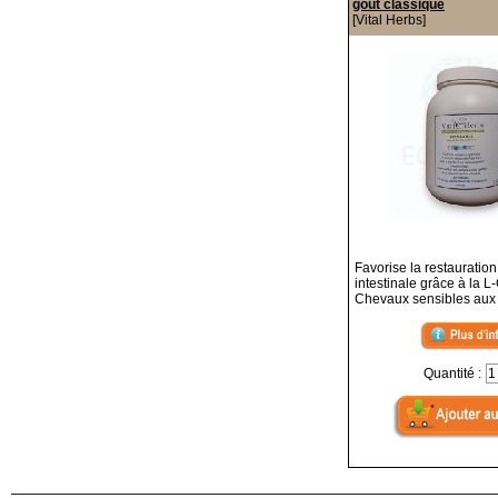
goût classique
[Vital Herbs]
Favorise la restauration
intestinale grâce à la 
Chevaux sensibles aux 
Quantité :