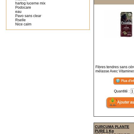
hartog lucerne mix
Podocare
eau
Pavo sans clear
Rselle
Nice calm
Fibres tendres sans cér
mélasse Avec Vitamines
Quantité :
CURCUMA PLANTE
PURE 1 Kg