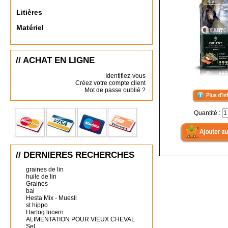
Litières
Matériel
// ACHAT EN LIGNE
Identifiez-vous
Créez votre compte client
Mot de passe oublié ?
Quantité :
// DERNIERES RECHERCHES
graines de lin
huile de lin
Graines
bal
Hesta Mix - Muesli
st hippo
Hartog lucern
ALIMENTATION POUR VIEUX CHEVAL
Sel