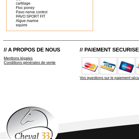
cartilage
Floc poney
Pavo nerve control
PAVO SPORT FIT
Algue marine
equimi
// A PROPOS DE NOUS
// PAIEMENT SECURISE
Mentions légales
Conditions générales de vente
Vos questions sur le paiement sécu