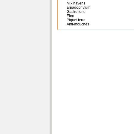
Mix havens
arpagophytum
Gastro forte
Elec
Piquet terre
Anti-mouches