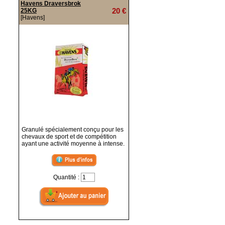
Havens Draversbrok
20 €
25KG
[Havens]
Granulé spécialement conçu pour les
chevaux de sport et de compétition
ayant une activité moyenne à intense.
Quantité :