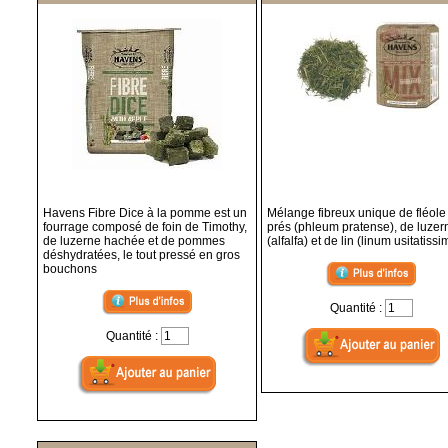
Havens Fibre Dice à la pomme est un
Mélange fibreux unique de fléole
fourrage composé de foin de Timothy,
prés (phleum pratense), de luzer
de luzerne hachée et de pommes
(alfalfa) et de lin (linum usitatiss
déshydratées, le tout pressé en gros
bouchons
Quantité :
Quantité :