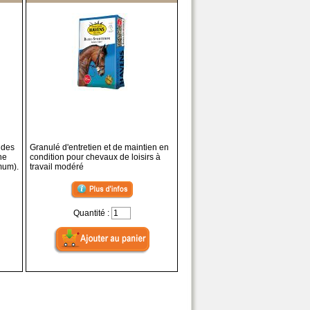
 des
Granulé d'entretien et de maintien en
ne
condition pour chevaux de loisirs à
imum).
travail modéré
Quantité :