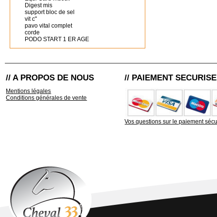
Digest mis
support bloc de sel
vit c"
pavo vital complet
corde
PODO START 1 ER AGE
// A PROPOS DE NOUS
// PAIEMENT SECURISE
Mentions légales
Conditions générales de vente
Vos questions sur le paiement sécu