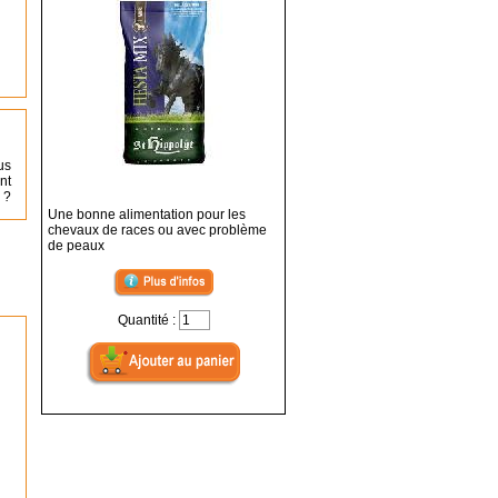
us
nt
 ?
Une bonne alimentation pour les
chevaux de races ou avec problème
de peaux
Quantité :