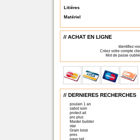
Litières
Matériel
// ACHAT EN LIGNE
Identifiez-vo
Créez votre compte clie
Mot de passe oublié
// DERNIERES RECHERCHES
poulain 1 an
sabot soin
protect ail
pro plus
Master builder
star
Grain loisir
pres
pavo lait