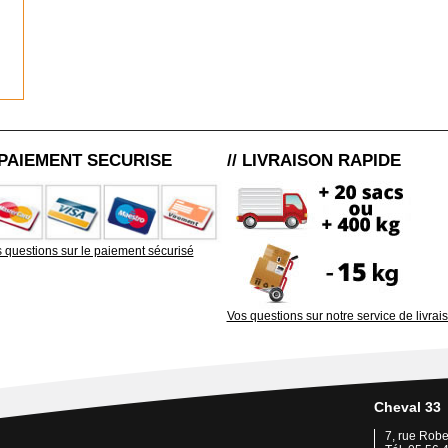
/ PAIEMENT SECURISE
// LIVRAISON RAPIDE
 questions sur le paiement sécurisé
Vos questions sur notre service de livrai
Cheval 33
7, rue Rob