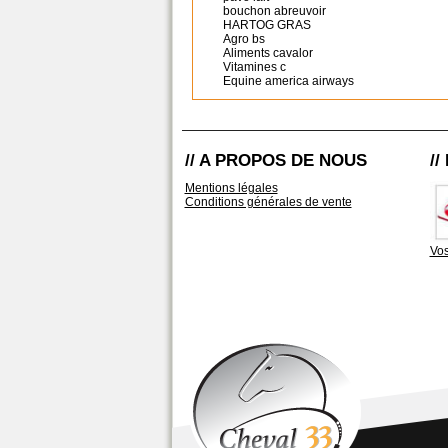
bouchon abreuvoir
HARTOG GRAS
Agro bs
Aliments cavalor
Vitamines c
Equine america airways
// A PROPOS DE NOUS
/
Mentions légales
Conditions générales de vente
Vos