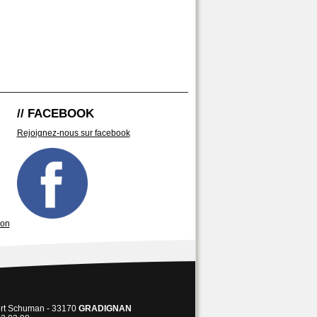
// FACEBOOK
Rejoignez-nous sur facebook
son
ert Schuman - 33170
GRADIGNAN